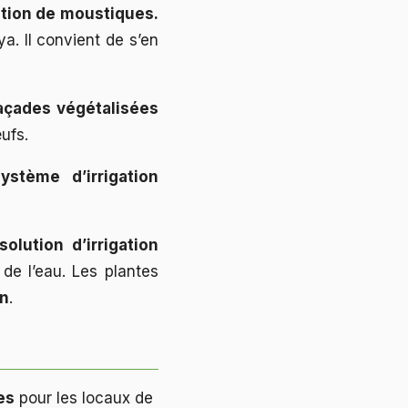
ration de moustiques.
. Il convient de s’en
açades végétalisées
ufs.
ystème d’irrigation
solution d’irrigation
 de l’eau. Les plantes
on
.
es
pour les locaux de