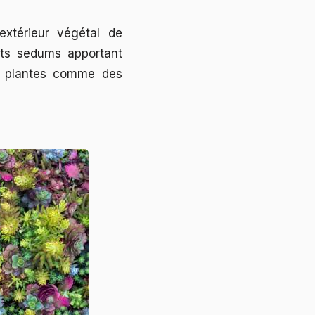
xtérieur végétal de
ents sedums apportant
s plantes comme des