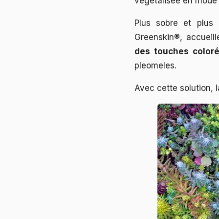
végétalisée en mode 
Plus sobre et plus
Greenskin®, accueil
des touches color
pleomeles.
Avec cette solution, 