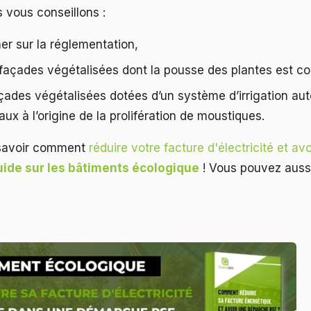
s vous conseillons :
er sur la réglementation,
 façades végétalisées dont la pousse des plantes est co
çades végétalisées dotées d’un système d’irrigation aut
ux à l’origine de la prolifération de moustiques.
 savoir comment
réduire votre facture d'électricité et a
uide sur les bâtiments écologique
! Vous pouvez auss