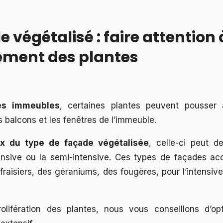
 végétalisé : faire attention 
ement des plantes
es immeubles
, certaines plantes peuvent pousser
s balcons et les fenêtres de l’immeuble.
ix du type de façade végétalisée
, celle-ci peut d
ensive ou la semi-intensive. Ces types de façades ac
aisiers, des géraniums, des fougères, pour l’intensiv
prolifération des plantes, nous vous conseillons d’o