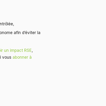
ntrôlée,
onome afin d’éviter la
voir un impact RSE
,
i vous
abonner à