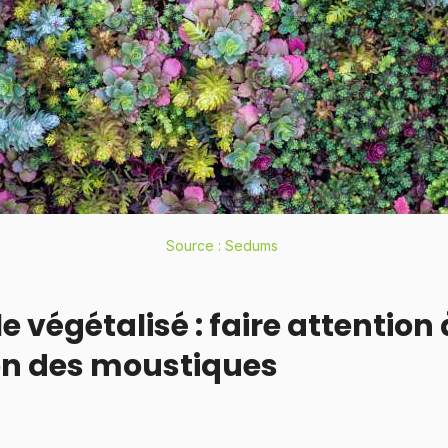
Source : Sedums
 végétalisé : faire attention 
ion des moustiques