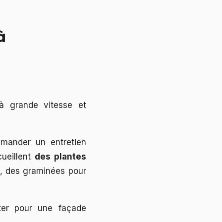
à
 à grande vitesse et
emander un entretien
cueillent
des plantes
e, des graminées pour
pter pour une façade