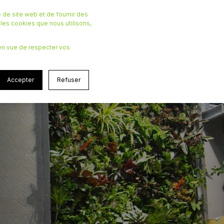
 de site web et de fournir des
r les cookies que nous utilisons,
, en vue de respecter vos
i faut-il
Accepter
Refuser