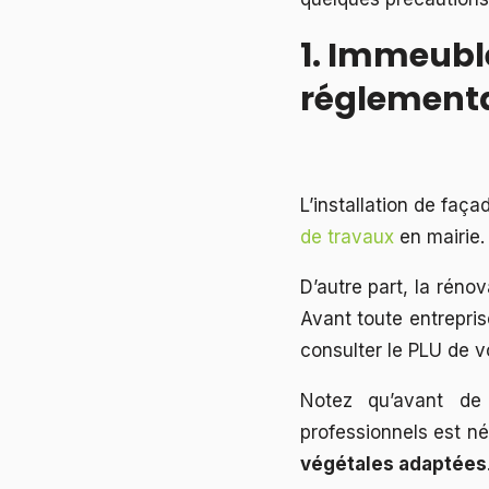
1. Immeuble
réglement
L’installation de faça
de travaux
en mairie.
D’autre part, la rén
Avant toute entrepri
consulter le PLU de 
Notez qu’avant de
professionnels est né
végétales adaptées