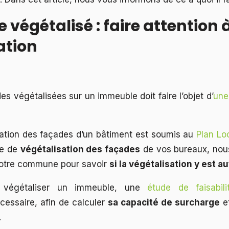
 végétalisé : faire attention à
ation
des végétalisées sur un immeuble doit faire l’objet d’
une
ovation des façades d’un bâtiment est soumis au
Plan Lo
se de
végétalisation des façades
de vos bureaux, nous
votre commune pour savoir
si la végétalisation y est a
 végétaliser un immeuble, une
étude de faisabili
cessaire, afin de calculer
sa capacité de surcharge
et
.