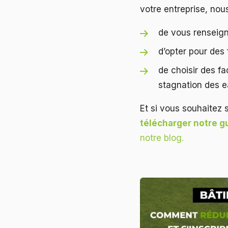
votre entreprise, nou
de vous renseign
d’opter pour des
de choisir des fa
stagnation des ea
Et si vous souhaitez
télécharger notre g
notre blog.