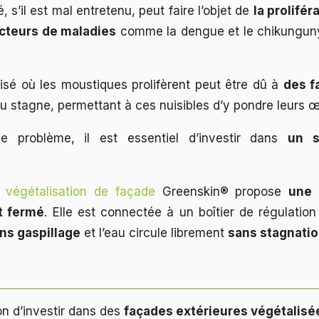
 s’il est mal entretenu, peut faire l’objet de
la prolifé
cteurs de maladies
comme la dengue et le chikungunya
sé où les moustiques prolifèrent peut être dû à
des f
eau stagne, permettant à ces nuisibles d’y pondre leurs œ
e problème, il est essentiel d’investir dans
un s
e végétalisation de façade
Greenskin® propose
une 
t fermé
. Elle est connectée à un boîtier de régulation
ns gaspillage
et l’eau circule librement
sans stagnati
on d’investir dans des
façades extérieures végétalisé