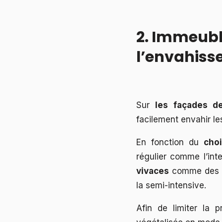
2. Immeuble
l’envahiss
Sur
les façades d
facilement envahir le
En fonction du
cho
régulier comme l’int
vivaces
comme des fr
la semi-intensive.
Afin de limiter la 