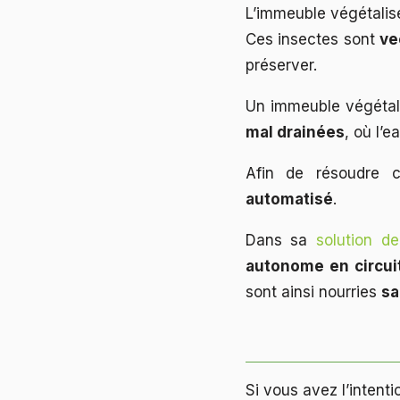
L’immeuble végétalisé,
Ces insectes sont
ve
préserver.
Un immeuble végétali
mal drainées
, où l’
Afin de résoudre c
automatisé
.
Dans sa
solution d
autonome en circui
sont ainsi nourries
sa
Si vous avez l’intenti