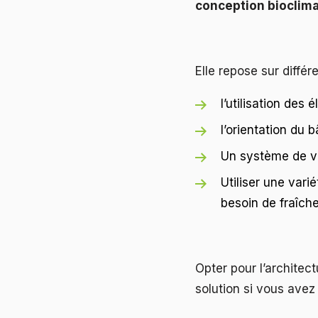
conception bioclim
Elle repose sur différe
l’utilisation des é
l’orientation du 
Un système de ve
Utiliser une varié
besoin de fraîche
Opter pour l’architec
solution si vous avez 