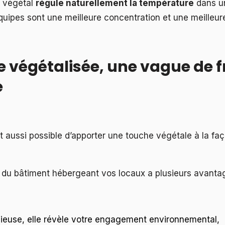
r végétal
régule naturellement la température
dans un
uipes sont une meilleure concentration et une meilleur
e végétalisée, une vague de 
e
est aussi possible d’apporter une touche végétale à la f
e du bâtiment hébergeant vos locaux a plusieurs avanta
euse, elle révèle votre engagement environnemental,