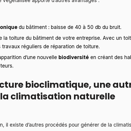
e végétalisée apporte d’autres avantages :
honique
du bâtiment : baisse de 40 à 50 db du bruit.
 la toiture du bâtiment de votre entreprise. Avec un toi
travaux réguliers de réparation de toiture.
apparition d’une nouvelle
biodiversité
en créant des hab
ateurs.
ecture bioclimatique, une aut
la climatisation naturelle
n, il existe d’autres procédés pour générer de la climatis