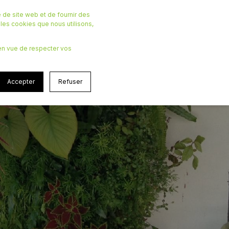
 de site web et de fournir des
r les cookies que nous utilisons,
, en vue de respecter vos
ynonyme de
Accepter
Refuser