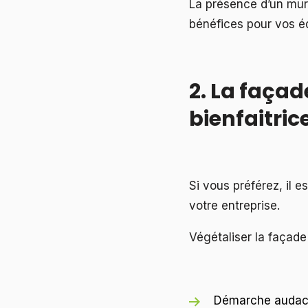
La présence d’un mu
bénéfices pour vos éq
2. La façad
bienfaitric
Si vous préférez, il 
votre entreprise.
Végétaliser la façad
Démarche audaci