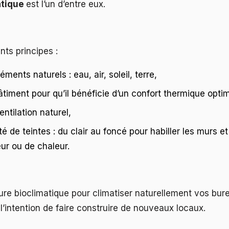
atique
est l’un d’entre eux.
nts principes :
léments naturels : eau, air, soleil, terre,
bâtiment pour qu’il bénéficie d’un confort thermique optim
ntilation naturel,
té de teintes : du clair au foncé pour habiller les murs et 
ur ou de chaleur.
ture bioclimatique pour climatiser naturellement vos bur
l’intention de faire construire de nouveaux locaux.