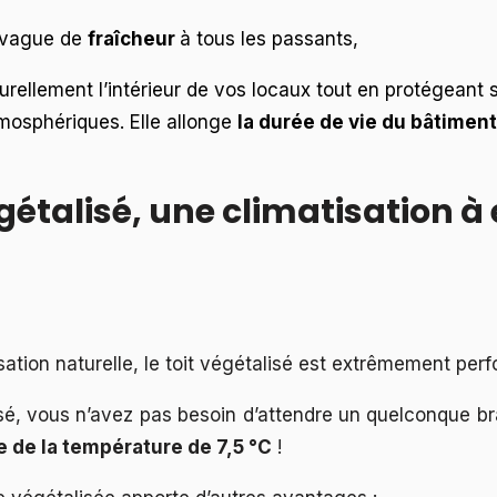
e vague de
fraîcheur
à tous les passants,
turellement l’intérieur de vos locaux tout en protégeant
tmosphériques. Elle allonge
la durée de vie du bâtiment
égétalisé, une climatisation à 
sation naturelle, le toit végétalisé est extrêmement perf
sé, vous n’avez pas besoin d’attendre un quelconque br
e de la température de 7,5 °C
!