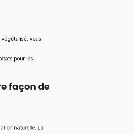
t végétalisé, vous
itats pour les
re façon de
ation naturelle. La