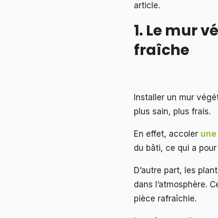
article.
1. Le mur v
fraîche
Installer un mur végé
plus sain, plus frais.
En effet, accoler
une 
du bâti, ce qui a pour
D’autre part, les plan
dans l’atmosphère. 
pièce rafraîchie.