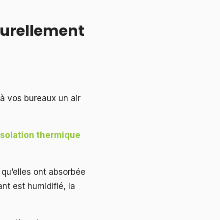
aturellement
 à vos bureaux un air
isolation thermique
u qu’elles ont absorbée
ant est humidifié, la