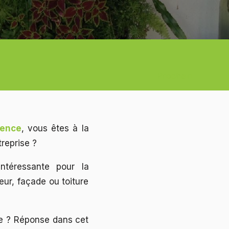
Prochain
ience
, vous êtes à la
reprise ?
ntéressante pour la
eur, façade ou toiture
le ? Réponse dans cet