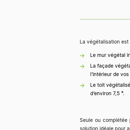
La végétalisation est
Le mur végétal in
La façade végéta
l’intérieur de vos
Le toit végétalisé
d’environ 7,5 °.
Seule ou complétée p
solution idéale pour a