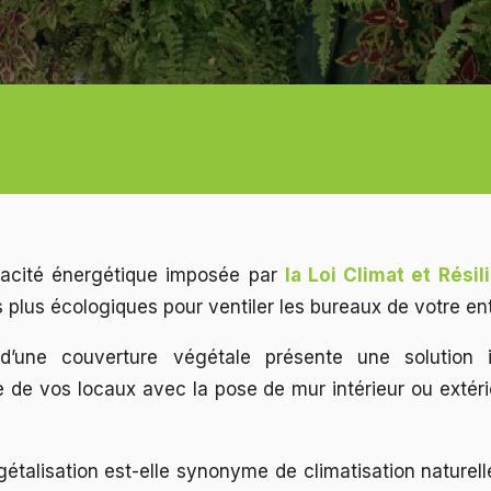
ficacité énergétique imposée par
la Loi Climat et Résil
lus écologiques pour ventiler les bureaux de votre ent
’une couverture végétale présente une solution i
le de vos locaux avec la pose de mur intérieur ou extéri
gétalisation est-elle synonyme de climatisation naturel