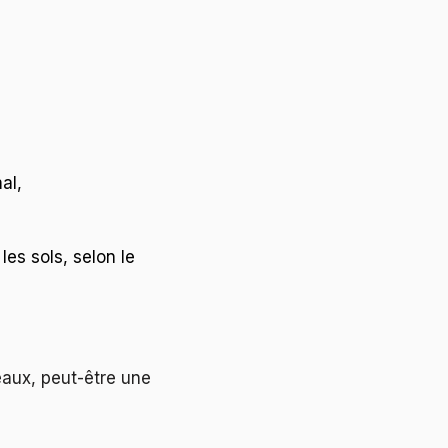
al,
les sols, selon le
eaux, peut-être une