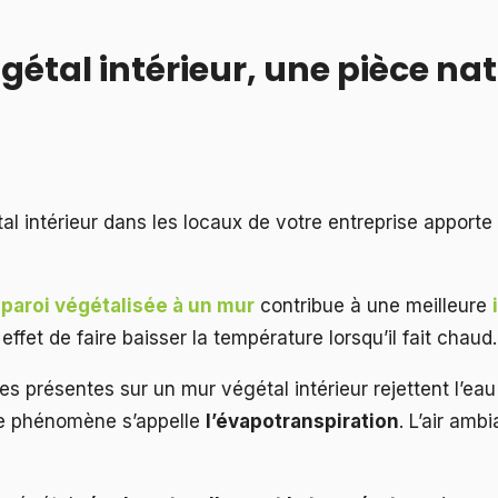
égétal intérieur, une pièce n
tal intérieur dans les locaux de votre entreprise apporte
paroi végétalisée à un mur
contribue à une meilleure
 effet de faire baisser la température lorsqu’il fait chaud.
tes présentes sur un mur végétal intérieur rejettent l’ea
Ce phénomène s’appelle
l’évapotranspiration
. L’air ambi