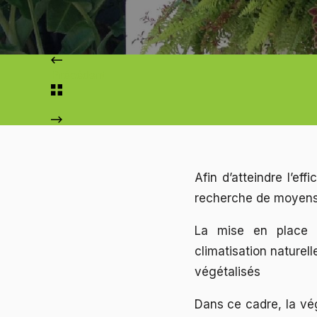
Précédent
Afin d’atteindre l’ef
recherche de moyens p
La mise en place d
climatisation naturel
végétalisés
Dans ce cadre, la vé