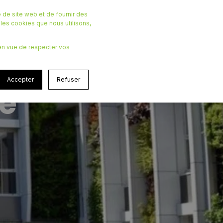
 de site web et de fournir des
r les cookies que nous utilisons,
, en vue de respecter vos
mer votre
Accepter
Refuser
sé