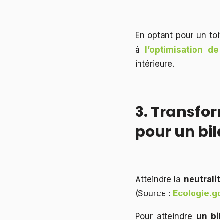
En optant pour un to
à
l’optimisation de
intérieure.
3. Transfor
pour un bil
Atteindre la
neutrali
(Source :
Ecologie.go
Pour atteindre
un bi