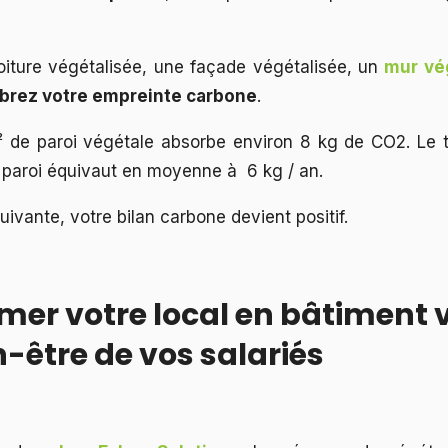
oiture végétalisée, une façade végétalisée, un
mur vég
ibrez votre empreinte carbone
.
 de paroi végétale absorbe environ 8 kg de CO2. Le 
 paroi équivaut en moyenne à 6 kg / an.
uivante, votre bilan carbone devient positif.
mer votre local en bâtiment 
n-être de vos salariés