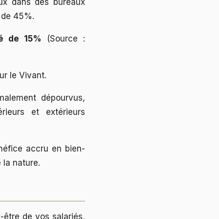
aux dans des bureaux
s de 45%.
té de 15%
(Source :
ur le Vivant.
rmalement dépourvus,
rieurs et extérieurs
néfice accru en bien-
 la nature.
n-être de vos salariés,