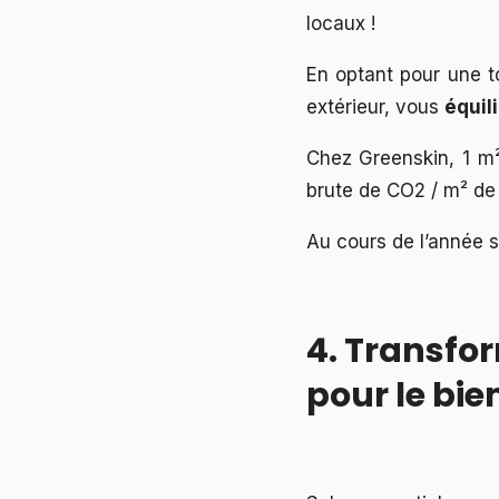
locaux !
En optant pour une t
extérieur, vous
équil
Chez Greenskin, 1 m²
brute de CO2 / m² de
Au cours de l’année s
4. Transfor
pour le bie