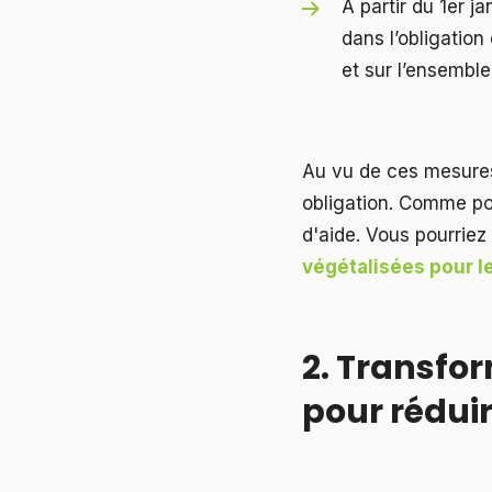
À partir du 1er 
dans l’obligatio
et sur l’ensembl
Au vu de ces mesures
obligation. Comme po
d'aide. Vous pourriez 
végétalisées pour le
2. Transfor
pour réduir