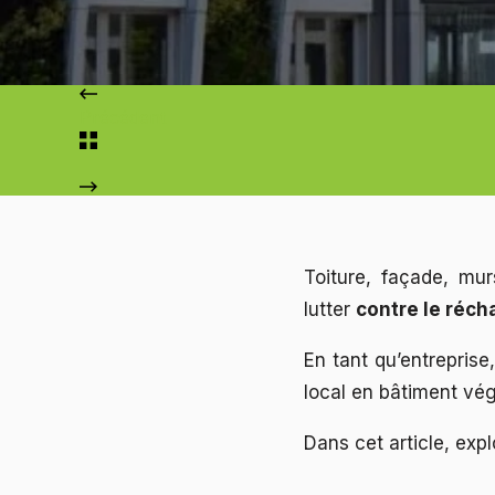
Précédent
Toiture, façade, mur
lutter
contre le réch
En tant qu’entreprise
local en bâtiment vég
Dans cet article, exp