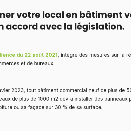
mer votre local en bâtiment v
n accord avec la législation.
ilience du 22 août 2021
, intègre des mesures sur la r
mmerces et de bureaux.
janvier 2023, tout bâtiment commercial neuf de plus de 5
aux de plus de 1000 m2 devra installer des panneaux 
oiture ou sa façade sur 30 % de sa surface.