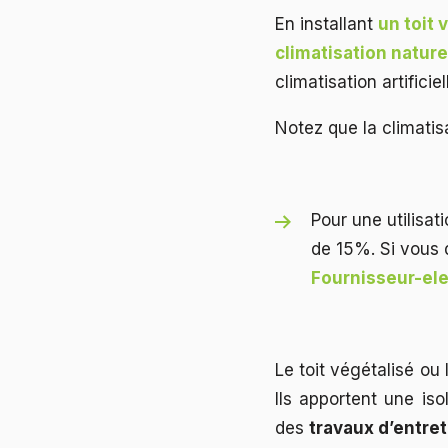
En installant
un toit 
climatisation nature
climatisation artificiel
Notez que la climati
Pour une utilisat
de 15%. Si vous 
Fournisseur-ele
Le toit végétalisé ou
Ils apportent une iso
des
travaux d’entret