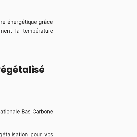
ure énergétique grâce
ement la température
végétalisé
 Nationale Bas Carbone
étalisation pour vos