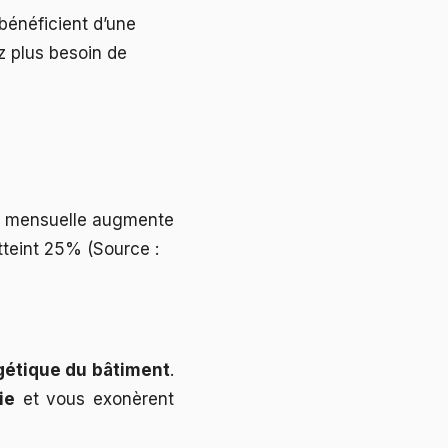
 bénéficient d’une
z plus besoin de
ité mensuelle augmente
tteint 25% (Source :
étique du bâtiment
.
ie
et vous exonèrent