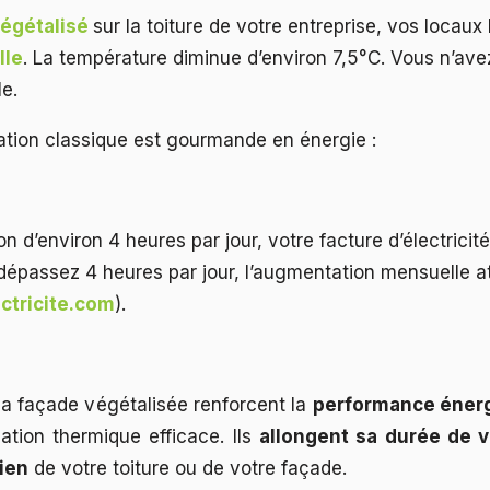
végétalisé
sur la toiture de votre entreprise, vos locaux
lle
. La température diminue d’environ 7,5°C. Vous n’ave
le.
sation classique est gourmande en énergie :
ion d’environ 4 heures par jour, votre facture d’électric
dépassez 4 heures par jour, l’augmentation mensuelle a
ctricite.com
).
 la façade végétalisée renforcent la
performance énerg
lation thermique efficace. Ils
allongent sa durée de v
ien
de votre toiture ou de votre façade.