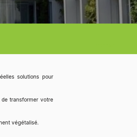
Prochain
éelles solutions pour
e de transformer votre
ment végétalisé.