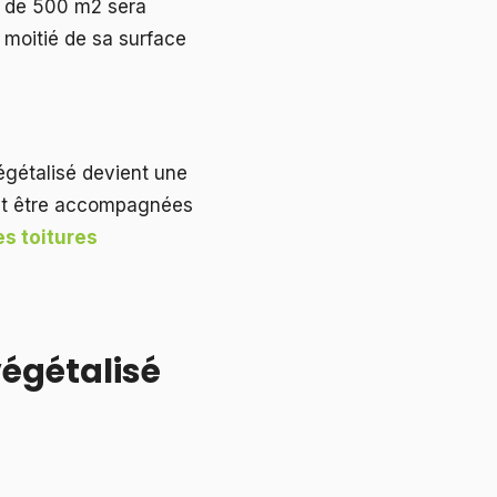
s de 500 m2 sera
 moitié de sa surface
égétalisé devient une
ent être accompagnées
s toitures
végétalisé