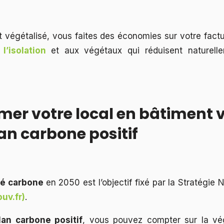
it végétalisé, vous faites des économies sur votre fact
 l’isolation
et aux végétaux qui réduisent naturell
mer votre local en bâtiment 
an carbone positif
té carbone
en 2050 est l’objectif fixé par la Stratégie
uv.fr)
.
lan carbone positif
, vous pouvez compter sur la vég