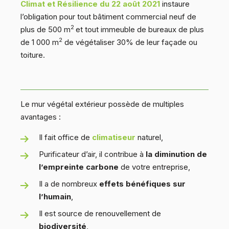
Climat et Résilience du 22 août 2021
instaure
l’obligation pour tout bâtiment commercial neuf de
2
plus de 500 m
et tout immeuble de bureaux de plus
2
de 1 000 m
de végétaliser 30% de leur façade ou
toiture.
Le mur végétal extérieur possède de multiples
avantages :
Il fait office de
climatiseur
naturel,
Purificateur d’air, il contribue à
la diminution de
l’empreinte carbone
de votre entreprise,
Il a de nombreux
effets bénéfiques sur
l’humain
,
Il est source de renouvellement de
biodiversité
,