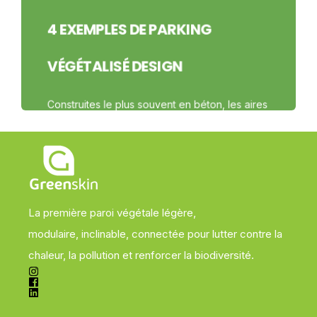
4 EXEMPLES DE PARKING
VÉGÉTALISÉ DESIGN
Construites le plus souvent en béton, les aires
de parkings gagnent à être végétalisées,
notamment pour lutter contre ...
COMMENCER À LIRE
La première paroi végétale légère,
modulaire,
inclinable
, connectée pour lutter contre la
chaleur, la pollution et renforcer la biodiversité.