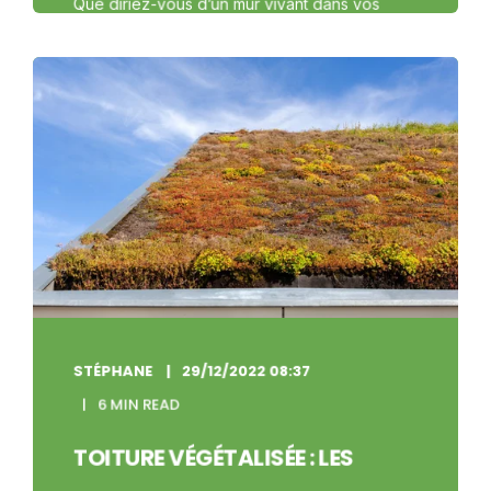
Que diriez-vous d’un mur vivant dans vos
bureaux ou sur la façade du bâtiment de votre
entreprise ? À l’intérieur comme à ...
COMMENCER À LIRE
STÉPHANE
29/12/2022 08:37
6 MIN READ
TOITURE VÉGÉTALISÉE : LES