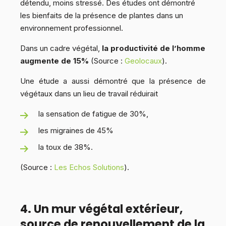
détendu, moins stressé. Des études ont démontré
les bienfaits de la présence de plantes dans un
environnement professionnel.
Dans un cadre végétal,
la productivité de l’homme
augmente de 15%
(Source :
Geolocaux
).
Une étude a aussi démontré que la présence de
végétaux dans un lieu de travail réduirait
la sensation de fatigue de 30%,
les migraines de 45%
la toux de 38%.
(Source :
Les Echos Solutions
).
4. Un mur végétal extérieur,
source de renouvellement de la