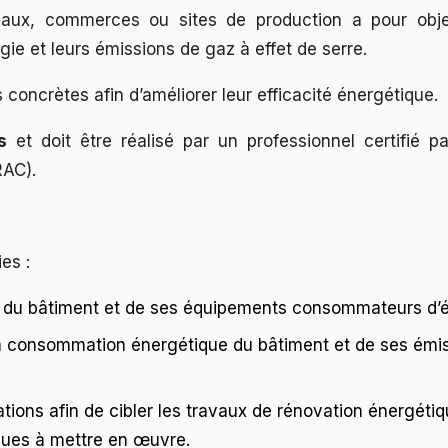
aux, commerces ou sites de production a pour objec
e et leurs émissions de gaz à effet de serre.
 concrètes afin d’améliorer leur efficacité énergétique.
s
et doit être réalisé par un professionnel certifié p
RAC).
ies :
x du bâtiment et de ses équipements consommateurs d’é
la consommation énergétique du bâtiment et de ses émis
ons afin de cibler les travaux de rénovation énergétiq
ques à mettre en œuvre.