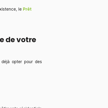
xistence, le
Prêt
e de votre
z déjà opter pour des