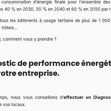
 consommation d'énergie finale pour l'ensemble de
oins 40 % en 2030, 50 % en 2040 et 60 % en 2050 par 
ous les bâtiments à usage tertiaire de plus de 1 000 
 hôtels…
loi, comment vous y prendre ?
nostic de performance énergé
otre entreprise.
mps, nous vous conseillons d’
effectuer un Diagno
 vos locaux.