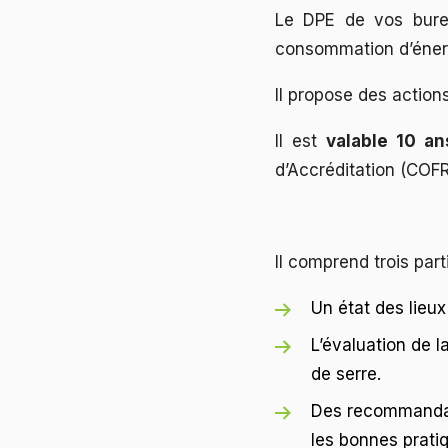
Le DPE de vos bure
consommation d’énergi
Il propose des actions
Il est
valable 10 an
d’Accréditation (COF
Il comprend trois part
Un état des lieu
L’évaluation de 
de serre.
Des recommandati
les bonnes prati