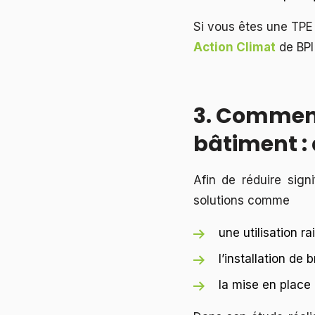
Si vous êtes une TPE 
Action Climat
de BPI
3. Commenc
bâtiment : 
Afin de réduire sign
solutions comme
une utilisation r
l’installation de 
la mise en place