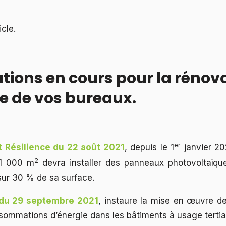
cle.
gations en cours pour la rénov
e de vos bureaux.
er
et Résilience du 22 août 2021
, depuis le 1
janvier 20
2
 1 000 m
devra installer des panneaux photovoltaïq
sur 30 % de sa surface.
e du 29 septembre 2021
,
instaure la mise en œuvre de 
ommations d’énergie dans les bâtiments à usage tertiai