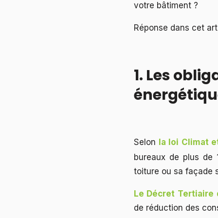
votre bâtiment ?
Réponse dans cet arti
1. Les obli
énergétiqu
Selon
la loi Climat 
bureaux de plus de
toiture ou sa façade 
Le Décret Tertiair
de réduction des cons