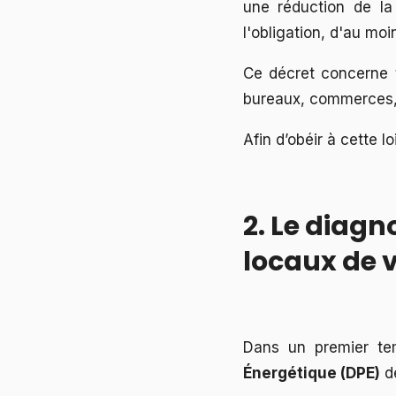
une réduction de la
l'obligation, d'au m
Ce décret concerne t
bureaux, commerces,
Afin d’obéir à cette 
2. Le diag
locaux de v
Dans un premier te
Énergétique (DPE)
de