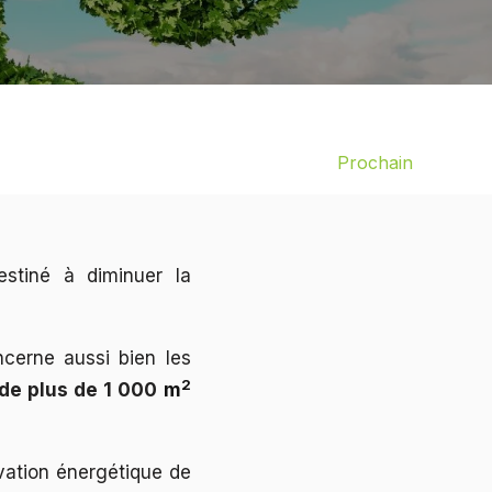
Prochain
stiné à diminuer la
oncerne aussi bien les
2
 de plus de 1 000
m
vation énergétique de