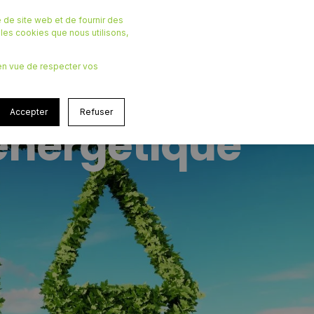
 de site web et de fournir des
r les cookies que nous utilisons,
, en vue de respecter vos
mment
Accepter
Refuser
énergétique