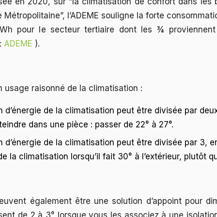
ée en 2020, sur “la climatisation de confort dans les 
ce Métropolitaine”, l’ADEME souligne la forte consommat
Wh pour le secteur tertiaire dont les ¾ proviennen
:
ADEME
).
 usage raisonné de la climatisation :
d’énergie de la climatisation peut être divisée par deux
teindre dans une pièce : passer de 22° à 27°.
d’énergie de la climatisation peut être divisée par 3, e
la climatisation lorsqu’il fait 30° à l’extérieur, plutôt q
peuvent également être une solution d’appoint pour di
issent de 2 à 3° lorsque vous les associez à une isolat