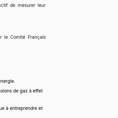
tif de mesurer leur
ar le Comité Français
nergie.
sions de gaz à effet
ue à entreprendre et