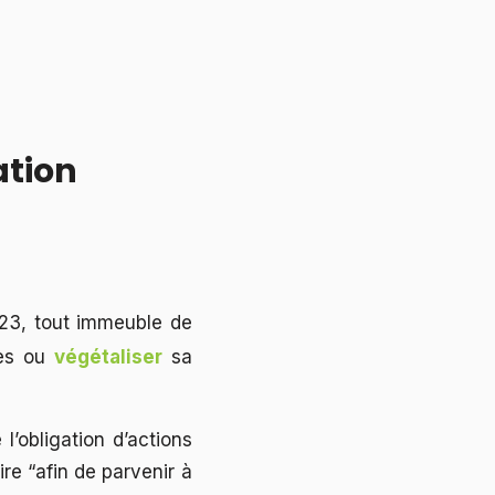
ation
23, tout immeuble de
ues ou
végétaliser
sa
l’obligation d’actions
re “afin de parvenir à