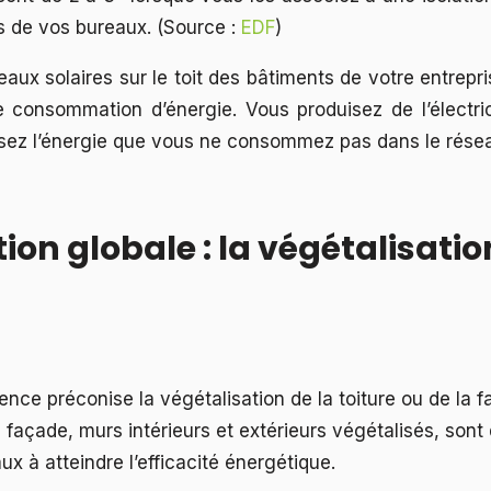
s de vos bureaux. (Source :
EDF
)
neaux solaires sur le toit des bâtiments de votre entrepr
consommation d’énergie. Vous produisez de l’électri
isez l’énergie que vous ne consommez pas dans le réseau
tion globale : la végétalisatio
ience préconise la végétalisation de la toiture ou de la 
 façade, murs intérieurs et extérieurs végétalisés, sont
x à atteindre l’efficacité énergétique.