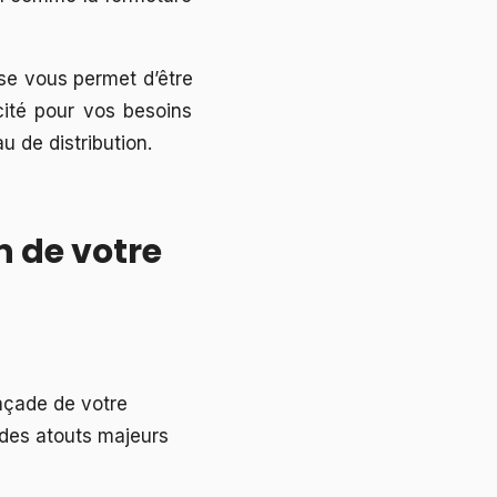
ise vous permet d’être
cité pour vos besoins
 de distribution.
n de votre
façade de votre
 des atouts majeurs