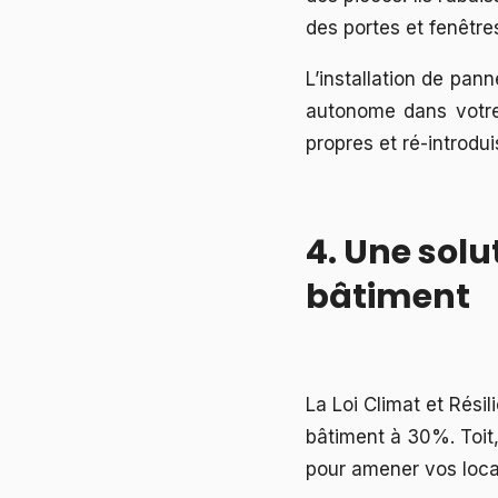
des portes et fenêtre
L’installation de pan
autonome dans votre 
propres et ré-introdu
4. Une solu
bâtiment
La Loi Climat et Résil
bâtiment à 30%. Toit,
pour amener vos locau