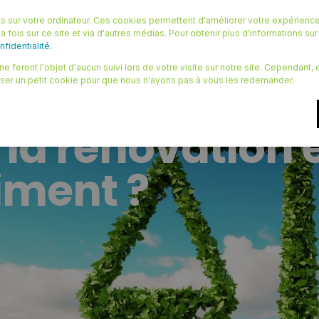
 sur votre ordinateur. Ces cookies permettent d'améliorer votre expérience
OURCES
LE BLOG
QUI SOMMES NOUS ?
CONTACT
a fois sur ce site et via d'autres médias. Pour obtenir plus d'informations su
fidentialité.
e feront l'objet d'aucun suivi lors de votre visite sur notre site. Cependant
iser un petit cookie pour que nous n'ayons pas à vous les redemander.
t Énergie : co
a rénovation 
iment ?