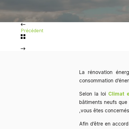
Précédent
La rénovation éner
consommation d’éner
Selon la loi
Climat e
bâtiments neufs que 
,vous êtes concerné
Afin d’être en accor