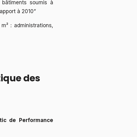
s bâtiments soumis à
rapport à 2010”
m² : administrations,
tique des
stic de Performance